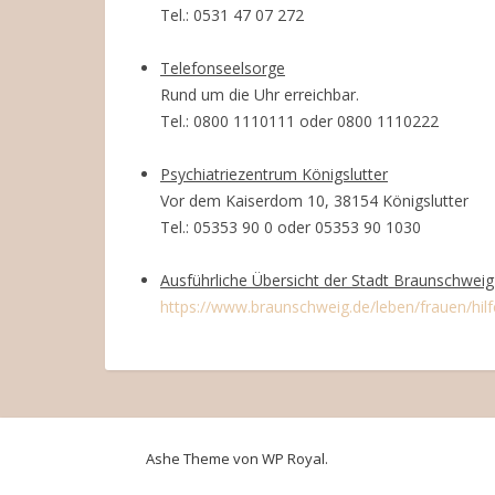
Tel.: 0531 47 07 272
Telefonseelsorge
Rund um die Uhr erreichbar.
Tel.: 0800 1110111 oder 0800 1110222
Psychiatriezentrum Königslutter
Vor dem Kaiserdom 10, 38154 Königslutter
Tel.: 05353 90 0 oder 05353 90 1030
Ausführliche Übersicht der Stadt Braunschweig
https://www.braunschweig.de/leben/frauen/hilf
Ashe Theme von
WP Royal
.