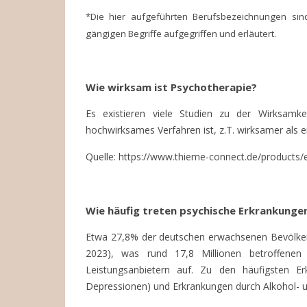
*Die hier aufgeführten Berufsbezeichnungen sind 
gängigen Begriffe aufgegriffen und erläutert.
Wie wirksam ist Psychotherapie?
Es existieren viele Studien zu der Wirksamke
hochwirksames Verfahren ist, z.T. wirksamer als
Quelle: https://www.thieme-connect.de/products
Wie häufig treten psychische Erkrankunge
Etwa 27,8% der deutschen erwachsenen Bevölkeru
2023), was rund 17,8 Millionen betroffene
Leistungsanbietern auf. Zu den häufigsten Er
Depressionen) und Erkrankungen durch Alkohol