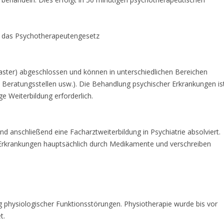
h das Psychotherapeutengesetz
aster) abgeschlossen und können in unterschiedlichen Bereichen
, in Beratungsstellen usw.). Die Behandlung psychischer Erkrankungen is
ge Weiterbildung erforderlich.
 anschließend eine Facharztweiterbildung in Psychiatrie absolviert.
 Erkrankungen hauptsächlich durch Medikamente und verschreiben
g physiologischer Funktionsstörungen. Physiotherapie wurde bis vor
t.