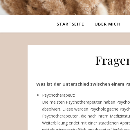
STARTSEITE
ÜBER MICH
Frage
Was ist der Unterschied zwischen einem P
Psychotherapeut
:
Die meisten Psychotherapeuten haben Psycholo
absolviert. Diese werden Psychologische Psych
Psychotherapeuten, die nach ihrem Medizinstud
Weiterbildung endet mit einer staatlichen Ap
mittels wissenschaftlich anerkannter Verfahre