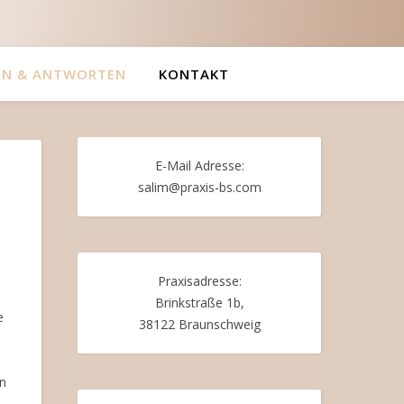
EN & ANTWORTEN
KONTAKT
E-Mail Adresse:
salim@praxis-bs.com
Praxisadresse:
Brinkstraße 1b,
e
38122 Braunschweig
en