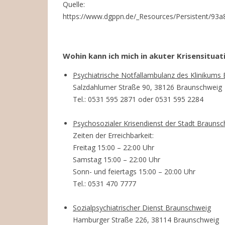
Quelle:
https://www.dgppn.de/_Resources/Persistent/9
Wohin kann ich mich in akuter Krisensitua
Psychiatrische Notfallambulanz des Klinikums
Salzdahlumer Straße 90, 38126 Braunschweig
Tel.: 0531 595 2871 oder 0531 595 2284
Psychosozialer Krisendienst der Stadt Brauns
Zeiten der Erreichbarkeit:
Freitag 15:00 – 22:00 Uhr
Samstag 15:00 – 22:00 Uhr
Sonn- und feiertags 15:00 – 20:00 Uhr
Tel.: 0531 470 7777
Sozialpsychiatrischer Dienst Braunschweig
Hamburger Straße 226, 38114 Braunschweig