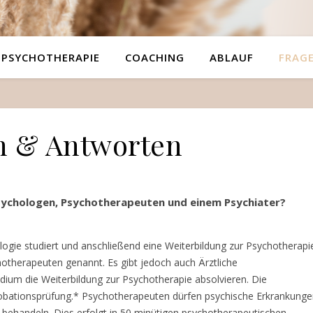
PSYCHOTHERAPIE
COACHING
ABLAUF
FRAG
n & Antworten
sychologen, Psychotherapeuten und einem Psychiater?
gie studiert und anschließend eine Weiterbildung zur Psychotherapi
otherapeuten genannt. Es gibt jedoch auch Ärztliche
ium die Weiterbildung zur Psychotherapie absolvieren. Die
probationsprüfung.* Psychotherapeuten dürfen psychische Erkrankung
n behandeln. Dies erfolgt in 50 minütigen psychotherapeutischen