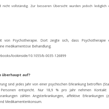
nicht vollständig. Zur besseren Übersicht wurden jedoch lediglich 
it von Psychotherapie. Dort zeigte sich, dass Psychotherapie 
 eine medikamentöse Behandlung.
/ebooks/lookinside/10.1055/b-0035-126899
n überhaupt auf?
ng sind jedes Jahr von einer psychischen Erkrankung betroffen (St
n Personen entspricht. Nur 18,9 % pro Jahr nehmen Kontakt
krankungen zählen Angsterkrankungen, affektive Erkrankungen (z
- und Medikamentenkonsum.